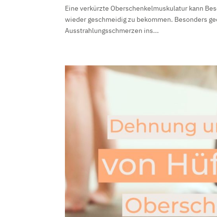
Eine verkürzte Oberschenkelmuskulatur kann Besc
wieder geschmeidig zu bekommen. Besonders geeig
Ausstrahlungsschmerzen ins...