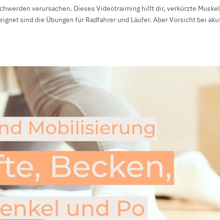
hwerden verursachen. Dieses Videotraiming hilft dir, verkürzte Muske
net sind die Übungen für Radfahrer und Läufer. Aber Vorsicht bei aku