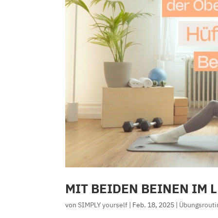
MIT BEIDEN BEINEN IM 
von
SIMPLY yourself
|
Feb. 18, 2025
|
Übungsrouti