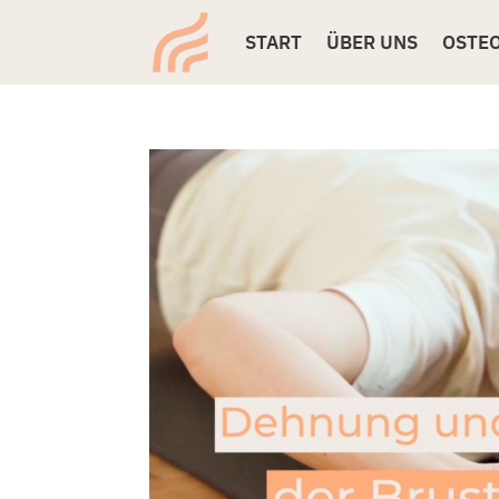
START
ÜBER UNS
OSTE