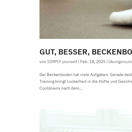
GUT, BESSER, BECKENB
von
SIMPLY yourself
|
Feb. 18, 2025
|
Übungsrouti
Der Beckenboden hat viele Aufgaben. Gerade desh
Training bringt Lockerheit in die Hüfte und Gesch
Cooldowns nach dem...