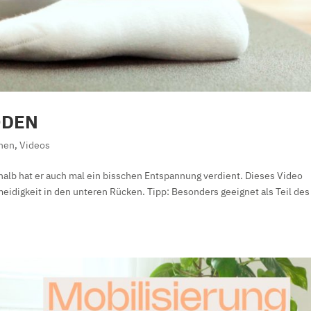
ODEN
nen
,
Videos
alb hat er auch mal ein bisschen Entspannung verdient. Dieses Video
meidigkeit in den unteren Rücken. Tipp: Besonders geeignet als Teil des