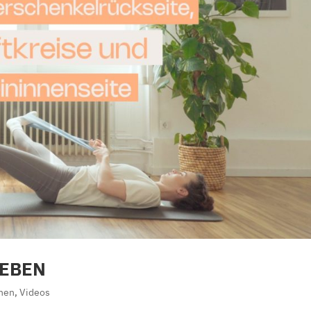
LEBEN
nen
,
Videos