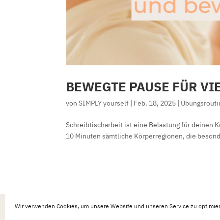
BEWEGTE PAUSE FÜR VI
von
SIMPLY yourself
|
Feb. 18, 2025
|
Übungsrouti
Schreibtischarbeit ist eine Belastung für deinen 
10 Minuten sämtliche Körperregionen, die besonde
« Ältere Einträge
Wir verwenden Cookies, um unsere Website und unseren Service zu optimie
Impressum
AGB’s
Datenschutzerklärung