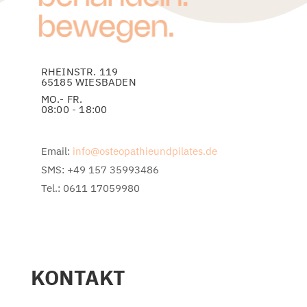
RHEINSTR. 119
65185 WIESBADEN
MO.- FR.
08:00 - 18:00
Email:
info@osteopathieundpilates.de
SMS: +49 157 35993486
Tel.: 0611 17059980
KONTAKT