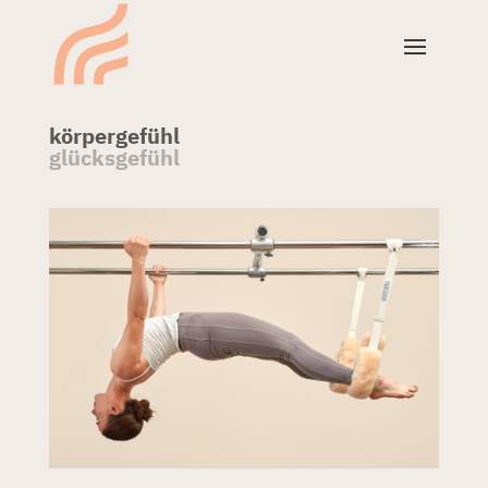
körpergefühl
glücksgefühl