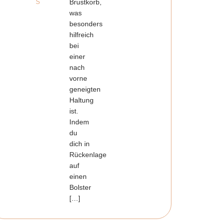
S
Brustkorb,
was
besonders
hilfreich
bei
einer
nach
vorne
geneigten
Haltung
ist.
Indem
du
dich in
Rückenlage
auf
einen
Bolster
[…]