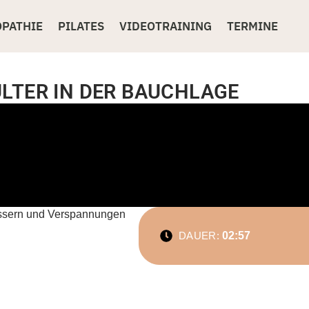
OPATHIE
PILATES
VIDEOTRAINING
TERMINE
ULTER IN DER BAUCHLAGE
bessern und Verspannungen
DAUER:
02:57