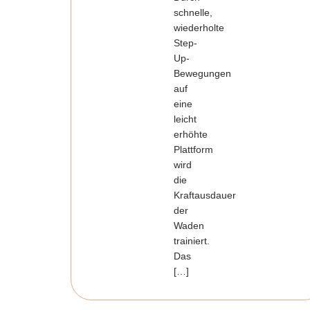
schnelle,
wiederholte
Step-
Up-
Bewegungen
auf
eine
leicht
erhöhte
Plattform
wird
die
Kraftausdauer
der
Waden
trainiert.
Das
[…]