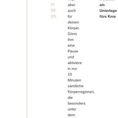
VI
aber
als
DE
auch
Unterlage
OS
für
fürs Knie
deinen
Körper.
Gönn
ihm
eine
Pause
und
aktiviere
in nur
10
Minuten
sämtliche
Körperregionen,
die
besonders
unter
dem